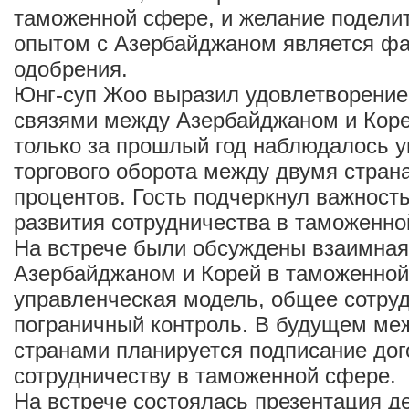
таможенной сфере, и желание подели
опытом с Азербайджаном является фа
одобрения.
Юнг-суп Жоо выразил удовлетворение
связями между Азербайджаном и Корей
только за прошлый год наблюдалось 
торгового оборота между двумя стран
процентов. Гость подчеркнул важност
развития сотрудничества в таможенно
На встрече были обсуждены взаимна
Азербайджаном и Корей в таможенной
управленческая модель, общее сотруд
пограничный контроль. В будущем м
странами планируется подписание до
сотрудничеству в таможенной сфере.
На встрече состоялась презентация д