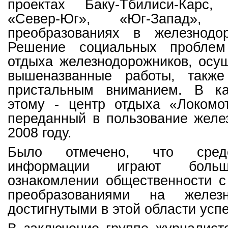
проектах Баку-Тбилиси-Карс, 
«Север-Юг», «Юг-Запад
преобразованиях в железнодо
Решение социальных проблем
отдыха железнодорожников, осу
вышеназванные работы, также
пристальным вниманием. В ка
этому - центр отдыха «Локомо
переданный в пользование желе
2008 году.
Было отмечено, что сред
информации играют бол
ознакомлении общественности с
преобразованиями на желез
достигнутыми в этой области усп