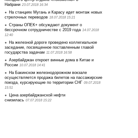
Набрани
23.07.2018 16:34
На станциях Мугань и Карасу идет монтаж новых
стрелочных переводов
18.07.2018 15:21
Страны ОПЕК+ обсуждают документ о
бессрочном сотрудничестве с 2019 года
14.07.2018
12:40
На железной дороге проведено коллегиальное
заседание, посвященное поставленным главой
государства задачам
11.07.2018 16:58
Азербайджан откроет винные дома в Китае и
России
10.07.2018 14:41
На Бакинском железнодорожном вокзале
осуществляется продажа билетов на пассажирские
поезда, курсирующие по территории СНГ
09.07.2018
15:51
Цена азербайджанской нефти
снизилась
07.07.2018 15:22