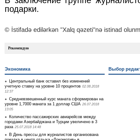
В заключение группе журналист
подарки.
© İstifadə edilərkən "Xalq qəzeti"nə istinad olunm
Рекомендую
Экономика
Выбор редак
Центральный банк оставил без изменений
учетную ставку на уровне 10 процентов
02.08.2018
12:37
Средневзвешенный курс маната сформирован на
уровне 1,7000 маната за 1 доллар США
26.07.2018
13:05
Количество пассажирских авиарейсов между
городами Азербайджана и Турции увеличено в 3
раза
25.07.2018 14:48
В День прессы для журналистов организована
поездка в центр отдыха «Локомотив» в