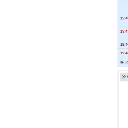
15:4
15:4
15:4
15:4
выбо