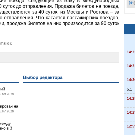
кие поезда, следующие из Баку в международных
0 суток до отправления. Продажа билетов на поезда,
ществляется за 40 суток, из Москвы и Ростова – за
 до отправления. Что касается пассажирских поездов,
и, продажа билетов на них производится за 90 суток
malıdır.
14:3
14:3
Выбор редактора
14:3
ний
5,1
2.08.2018
14:2
ирован на
6.07.2018
14:2
 между
12:5
но в 3