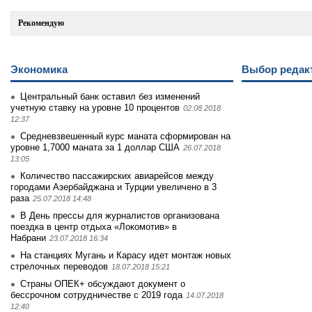
Рекомендую
Экономика
Выбор редак
Центральный банк оставил без изменений
учетную ставку на уровне 10 процентов
02.08.2018
12:37
Средневзвешенный курс маната сформирован на
уровне 1,7000 маната за 1 доллар США
26.07.2018
13:05
Количество пассажирских авиарейсов между
городами Азербайджана и Турции увеличено в 3
раза
25.07.2018 14:48
В День прессы для журналистов организована
поездка в центр отдыха «Локомотив» в
Набрани
23.07.2018 16:34
На станциях Мугань и Карасу идет монтаж новых
стрелочных переводов
18.07.2018 15:21
Страны ОПЕК+ обсуждают документ о
бессрочном сотрудничестве с 2019 года
14.07.2018
12:40