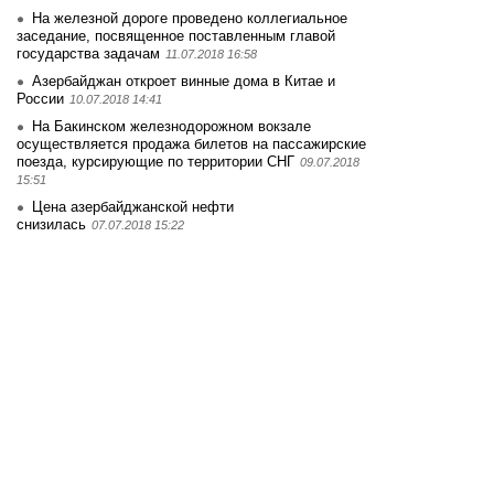
На железной дороге проведено коллегиальное
заседание, посвященное поставленным главой
государства задачам
11.07.2018 16:58
Азербайджан откроет винные дома в Китае и
России
10.07.2018 14:41
На Бакинском железнодорожном вокзале
осуществляется продажа билетов на пассажирские
поезда, курсирующие по территории СНГ
09.07.2018
15:51
Цена азербайджанской нефти
снизилась
07.07.2018 15:22