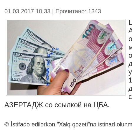
01.03.2017 10:33 | Прочитано: 1343
АЗЕРТАДЖ
со ссылкой на ЦБА.
© İstifadə edilərkən "Xalq qəzeti"nə istinad olunm