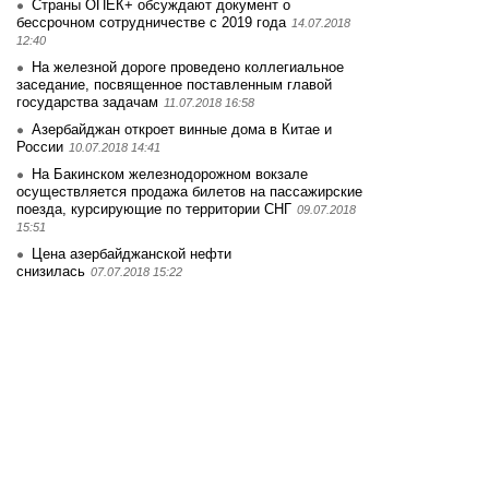
Страны ОПЕК+ обсуждают документ о
бессрочном сотрудничестве с 2019 года
14.07.2018
12:40
На железной дороге проведено коллегиальное
заседание, посвященное поставленным главой
государства задачам
11.07.2018 16:58
Азербайджан откроет винные дома в Китае и
России
10.07.2018 14:41
На Бакинском железнодорожном вокзале
осуществляется продажа билетов на пассажирские
поезда, курсирующие по территории СНГ
09.07.2018
15:51
Цена азербайджанской нефти
снизилась
07.07.2018 15:22