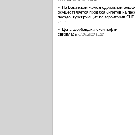
10.07.2018 14:41
На Бакинском железнодорожном вокза
осуществляется продажа билетов на пас
поезда, курсирующие по территории СНГ
15:51
Цена азербайджанской нефти
снизилась
07.07.2018 15:22