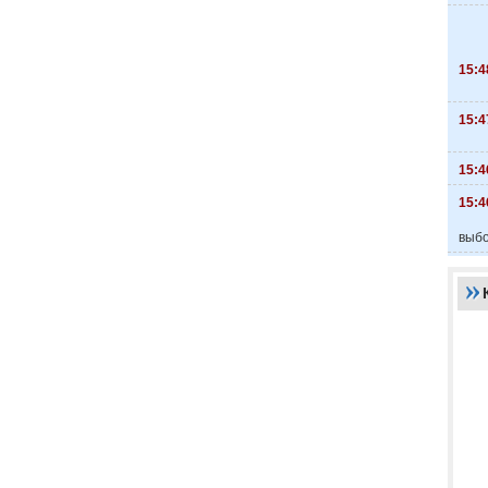
15:4
15:4
15:4
15:4
выбо