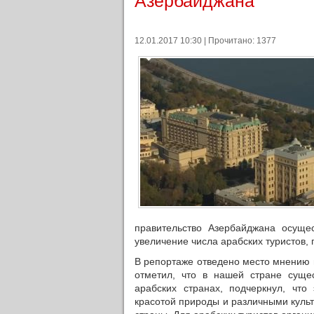
Азербайджана
12.01.2017 10:30 | Прочитано: 1377
правительство Азербайджана осуще
увеличение числа арабских туристов
В репортаже отведено место мнению 
отметил, что в нашей стране сущ
арабских странах, подчеркнул, чт
красотой природы и различными куль