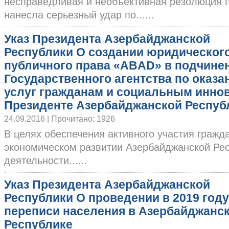
несправедливая и необъективная резолюция 
нанесла серьезный удар по......
Указ Президента Азербайджанской
Республики О создании юридическог
публичного права «ABAD» в подчине
Государственного агентства по оказ
услуг гражданам и социальным инно
Президенте Азербайджанской Респуб
24.09.2016 | Прочитано: 1926
В целях обеспечения активного участия гражд
экономическом развитии Азербайджанской Ре
деятельности......
Указ Президента Азербайджанской
Республики О проведении в 2019 году
переписи населения в Азербайджанс
Республике