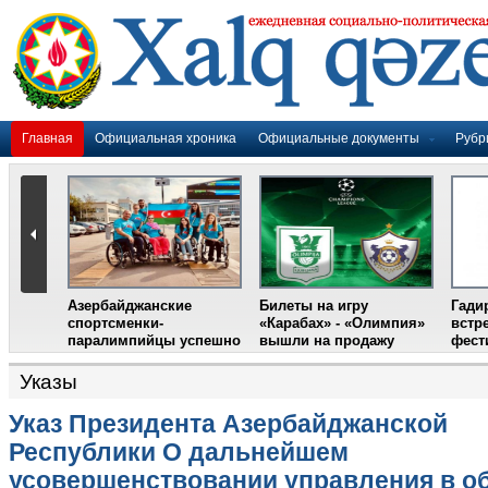
Главная
Официальная хроника
Официальные документы
Рубр
Указы
Указ Президента Азербайджанской
Республики О дальнейшем
усовершенствовании управления в о