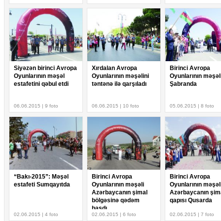
Siyəzən birinci Avropa
Xırdalan Avropa
Birinci Avropa
Oyunlarının məşəl
Oyunlarının məşəlini
Oyunlarının məşəl
estafetini qəbul etdi
təntənə ilə qarşıladı
Şabranda
06.06.2015 | 9 foto
06.06.2015 | 10 foto
05.06.2015 | 8 foto
“Bakı-2015”: Məşəl
Birinci Avropa
Birinci Avropa
estafeti Sumqayıtda
Oyunlarının məşəli
Oyunlarının məşəl
Azərbaycanın şimal
Azərbaycanın şim
bölgəsinə qədəm
qapısı Qusarda
basdı
02.06.2015 | 4 foto
02.06.2015 | 6 foto
02.06.2015 | 7 foto