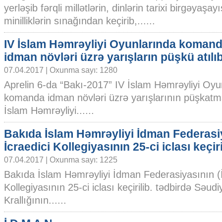
yerləşib fərqli millətlərin, dinlərin tarixi birgəyaşayı
minilliklərin sınağından keçirib,......
IV İslam Həmrəyliyi Oyunlarında koman
idman növləri üzrə yarışların püşkü atılı
07.04.2017 | Oxunma sayı: 1280
Aprelin 6-da “Bakı-2017” IV İslam Həmrəyliyi Oyu
komanda idman növləri üzrə yarışlarının püşkatma
İslam Həmrəyliyi......
Bakıda İslam Həmrəyliyi İdman Federasi
İcraedici Kollegiyasının 25-ci iclası keçiri
07.04.2017 | Oxunma sayı: 1225
Bakıda İslam Həmrəyliyi İdman Federasiyasının (İ
Kollegiyasının 25-ci iclası keçirilib. tədbirdə Səud
Krallığının......