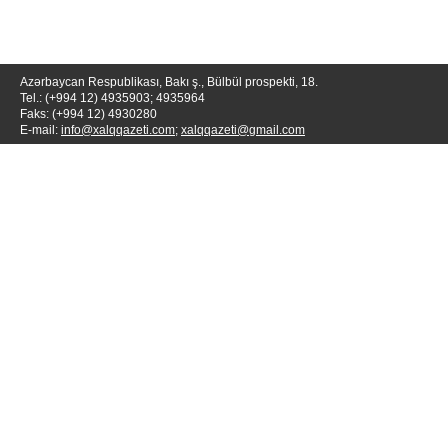
Azərbaycan Respublikası, Bakı ş., Bülbül prospekti, 18.
Tel.: (+994 12) 4935903; 4935964
Faks: (+994 12) 4930280
E-mail:
info@xalqqazeti.com
;
xalqqazeti@gmail.com