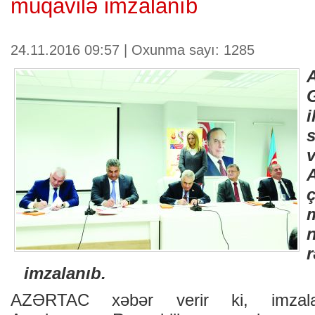
müqavilə imzalanıb
24.11.2016 09:57 | Oxunma sayı: 1285
imzalanıb.
AZƏRTAC xəbər verir ki, imzal