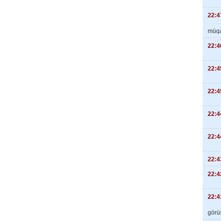
22:4
müqa
22:4
22:4
22:4
22:4
22:4
22:4
22:4
22:4
görüş