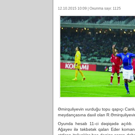
12.10.2015 10:09 | Oxunma sayı: 1125
Əmirquliyevin vurduğu topu qapıçı Canlu
meydançasına daxil olan R.Əmirquliyevin
Oyunda hesab 11-ci dəqiqədə açılıb.
Ağayev ilə təkbətək qalan Eder komanda