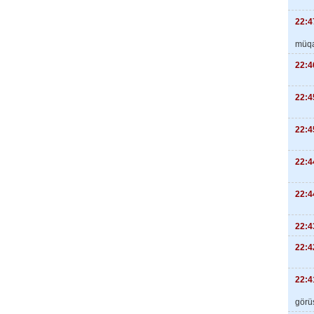
22:4
müqa
22:4
22:4
22:4
22:4
22:4
22:4
22:4
22:4
görüş