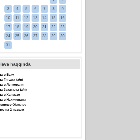
3
4
5
6
7
8
9
10
11
12
13
14
15
16
17
18
19
20
21
22
23
24
25
26
27
28
29
30
31
Hava haqqında
да в Баку
да Гянджа (а/п)
да в Ленкорани
да Закаталы (а/п)
да в Хачмазе
да в Нахичевани
Gismeteo
ноз на 2 недели