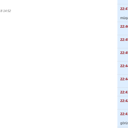
22:4
18 14:52
müqa
22:4
22:4
22:4
22:4
22:4
22:4
22:4
22:4
görüş