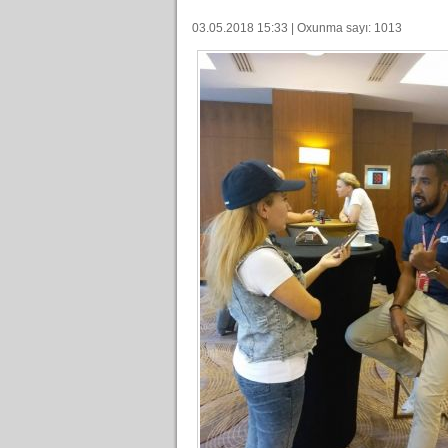
03.05.2018 15:33 | Oxunma sayı: 1013