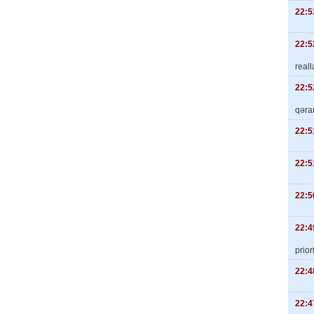
22:5
22:5
real
22:5
qəra
22:5
22:5
22:5
22:4
priori
22:4
22:4