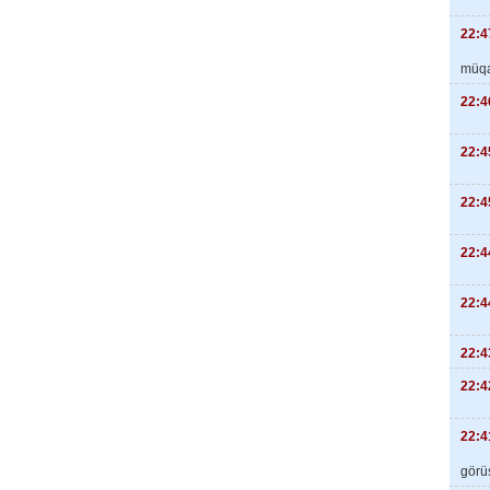
22:4
müqa
22:4
22:4
22:4
22:4
22:4
22:4
22:4
22:4
görüş