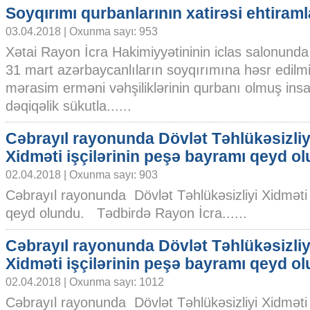
Soyqırımı qurbanlarının xatirəsi ehtiraml
03.04.2018 | Oxunma sayı: 953
Xətai Rayon İcra Hakimiyyətininin iclas salonunda 
31 mart azərbaycanlıların soyqırımına həsr edilm
mərasim erməni vəhşiliklərinin qurbanı olmuş insan
dəqiqəlik sükutla......
Cəbrayıl rayonunda Dövlət Təhlükəsizliy
Xidməti işçilərinin peşə bayramı qeyd o
02.04.2018 | Oxunma sayı: 903
Cəbrayıl rayonunda Dövlət Təhlükəsizliyi Xidməti 
qeyd olundu. Tədbirdə Rayon İcra......
Cəbrayıl rayonunda Dövlət Təhlükəsizliy
Xidməti işçilərinin peşə bayramı qeyd o
02.04.2018 | Oxunma sayı: 1012
Cəbrayıl rayonunda Dövlət Təhlükəsizliyi Xidməti 