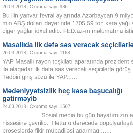
26.03.2018 | Oxunma sayı: 986
Bu ilin yanvar-fevral aylarında Azərbaycan 9 mily
min ABŞ dolları dəyərində 1705,59 ton kərə yağı
digər yağlar idxal edib. FED.az-ın məlumatına isti
Masallıda ilk dəfə səs verəcək seçicilərl
26.03.2018 | Oxunma sayı: 1168
YAP Masallı rayon təşkilatı aparatında prezident s
ilə əlaqədar ilk dəfə səs verəcək seçicilərlə görüş k
Tədbiri giriş sözü ilə YAP......
Mədəniyyətsizlik heç kəsə başucalığı
gətirməyib
24.03.2018 | Oxunma sayı: 1507
Sosial media bu gün həyatımızın ay
hissəsinə çevrilib. Hətta o dərəcədə populyarlaşıb 
proseslərdə fikir mübadiləsi aparmaq,......