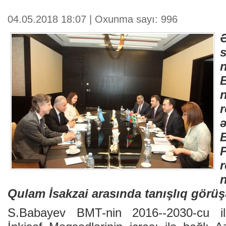
04.05.2018 18:07 | Oxunma sayı: 996
r
r
Qulam İsakzai arasında tanışlıq görü
S.Babayev BMT-nin 2016--2030-cu il