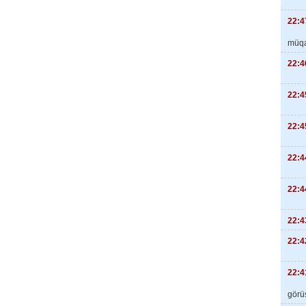
22:4
müqa
22:4
22:4
22:4
22:4
22:4
22:4
22:4
22:4
görüş