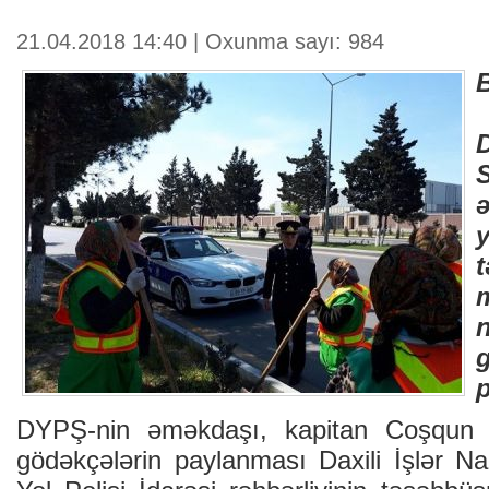
21.04.2018 14:40 | Oxunma sayı: 984
ə
p
DYPŞ-nin əməkdaşı, kapitan Coşqun R
gödəkçələrin paylanması Daxili İşlər Na