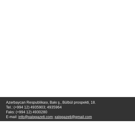
Azərbaycan Respublikası, Bakı ş., Bülbül prospekti, 18.
Tel.: (+994 12) 4935903; 4935964
Faks: (+994 12) 4930280
E-mail:
info@xalqqazeti.com
;
xalqqazeti@gmail.com