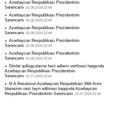
Azərbaycan Respublikası Prezidentinin
Sərəncamı
01.08.2018 22:45
Azərbaycan Respublikası Prezidentinin
Sərəncamı
01.08.2018 22:44
Azərbaycan Respublikası Prezidentinin
Sərəncamı
01.08.2018 22:44
Azərbaycan Respublikası Prezidentinin
Sərəncamı
01.08.2018 22:43
Azərbaycan Respublikası Prezidentinin
Sərəncamı
01.08.2018 22:42
Dövlət qulluqçularına fəxri adların verilməsi haqqında
Azərbaycan Respublikası Prezidentinin
Sərəncamı
31.07.2018 22:41
Ə.A.Rəsulovun Azərbaycan Respublikası Milli Arxiv
İdarəsinin rəisi təyin edilməsi haqqında Azərbaycan
Respublikası Prezidentinin Sərəncamı
31.07.2018 22:40