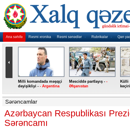
Ana səhifə
Rəsmi xronika
Rəsmi sənədlər
Rubrikalar
Qan ya
nidən
Milli komandada məşqçi
Məsciddə partlayış -
-
Külli
nqo
dəyişikliyi -
- Argentina
Əfqanıstan
keçiri
Sərəncamlar
Azərbaycan Respublikası Prezi
Sərəncamı