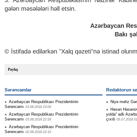
3. Azərbaycan Respublikasının Nazirlər Kabine
gələn məsələləri həll etsin.
Azərbaycan Resp
Bakı şəh
© İstifadə edilərkən "Xalq qəzeti"nə istinad olunm
Paylaş
Sərəncamlar
Redaktorun se
Azərbaycan Respublikası Prezidentinin
Niyə məhz Gə
Sərəncamı
03.08.2018 23:00
Həsən Həsənovu
Azərbaycan Respublikası Prezidentinin
yolda” adlı Azərb
Sərəncamı
çıxıb
03.08.2018 22:59
05.07.2018 0
Azərbaycan Respublikası Prezidentinin
Sərəncamı
02.08.2018 22:10