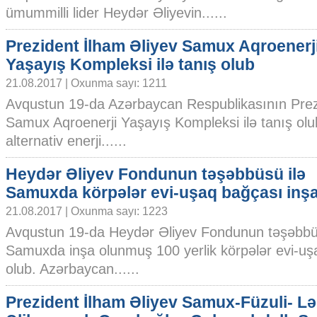
ümummilli lider Heydər Əliyevin......
Prezident İlham Əliyev Samux Aqroenerj
Yaşayış Kompleksi ilə tanış olub
21.08.2017 | Oxunma sayı: 1211
Avqustun 19-da Azərbaycan Respublikasının Prezi
Samux Aqroenerji Yaşayış Kompleksi ilə tanış olu
alternativ enerji......
Heydər Əliyev Fondunun təşəbbüsü ilə
Samuxda körpələr evi-uşaq bağçası inşa
21.08.2017 | Oxunma sayı: 1223
Avqustun 19-da Heydər Əliyev Fondunun təşəbbü
Samuxda inşa olunmuş 100 yerlik körpələr evi-uşa
olub. Azərbaycan......
Prezident İlham Əliyev Samux-Füzuli- Lə