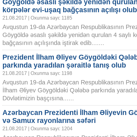
Göygöldə əsaslı şəkildə yenidən qurulan
körpələr evi-uşaq bağçasının açılışı olub
21.08.2017 | Oxunma sayı: 1185
Avqustun 19-da Azərbaycan Respublikasının Prezi
Göygöldə əsaslı şəkildə yenidən qurulan 4 saylı k
bağçasının açılışında iştirak edib.......
Prezident İlham Əliyev Göygöldəki Qələ
parkında yaradılan şəraitlə tanış olub
21.08.2017 | Oxunma sayı: 1198
Avqustun 19-da Azərbaycan Respublikasının Prez
İlham Əliyev Göygöldəki Qələbə parkında yaradılan
Dövlətimizin başçısına......
Azərbaycan Prezidenti İlham Əliyevin G
və Samux rayonlarına səfəri
21.08.2017 | Oxunma sayı: 1204