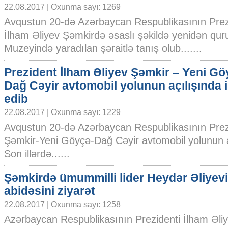
22.08.2017 | Oxunma sayı: 1269
Avqustun 20-də Azərbaycan Respublikasının Prez
İlham Əliyev Şəmkirdə əsaslı şəkildə yenidən quru
Muzeyində yaradılan şəraitlə tanış olub.......
Prezident İlham Əliyev Şəmkir – Yeni Gö
Dağ Cəyir avtomobil yolunun açılışında i
edib
22.08.2017 | Oxunma sayı: 1229
Avqustun 20-də Azərbaycan Respublikasının Prez
Şəmkir-Yeni Göyçə-Dağ Cəyir avtomobil yolunun aç
Son illərdə......
Şəmkirdə ümummilli lider Heydər Əliyev
abidəsini ziyarət
22.08.2017 | Oxunma sayı: 1258
Azərbaycan Respublikasının Prezidenti İlham Əli