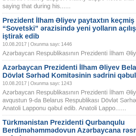
saying that during his......
Prezident İlham Əliyev paytaxtın keçmiş
“Sovetski” ərazisində yeni yolların açılı
iştirak edib
10.08.2017 | Oxunma sayı: 1446
Azərbaycan Respublikasının Prezidenti İlham Əliy
Azərbaycan Prezidenti İlham Əliyev Bel
Dövlət Sərhəd Komitəsinin sədrini qəbul
10.08.2017 | Oxunma sayı: 1243
Azərbaycan Respublikasının Prezidenti İlham Əli
avqustun 9-da Belarus Respublikası Dövlət Sərhə
Anatoli Lapponu qəbul edib. Anatoli Lappo......
Türkmənistan Prezidenti Qurbanqulu
Berdiməhəmmədovun Azərbaycana rəs