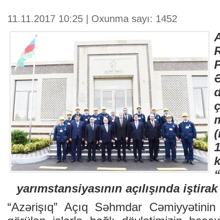
11.11.2017 10:25 | Oxunma sayı: 1452
1
yarımstansiyasının açılışında iştirak
“Azərişıq” Açıq Səhmdar Cəmiyyətini