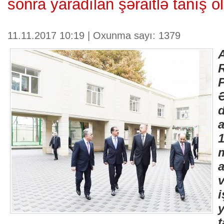
sonra yaradılan şəraitlə tanış o
11.11.2017 10:19 | Oxunma sayı: 1379
a
t