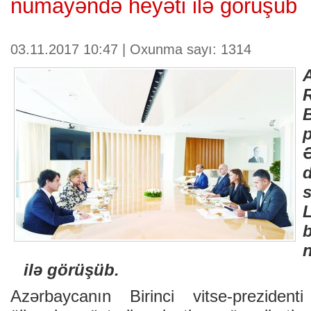
nümayəndə heyəti ilə görüşüb
03.11.2017 10:47 | Oxunma sayı: 1314
d
L
ilə görüşüb.
Azərbaycanın Birinci vitse-preziden