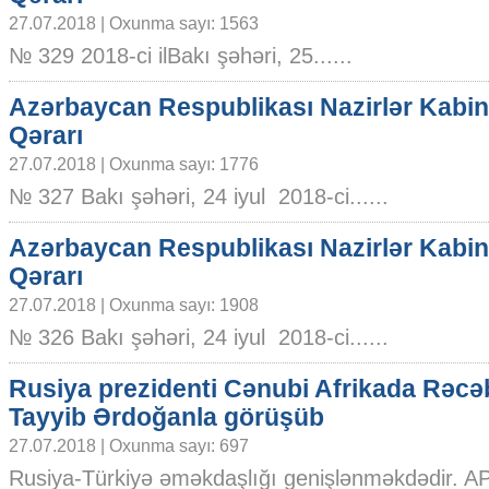
27.07.2018 | Oxunma sayı: 1563
№ 329 2018-ci ilBakı şəhəri, 25......
Azərbaycan Respublikası Nazirlər Kabin
Qərarı
27.07.2018 | Oxunma sayı: 1776
№ 327 Bakı şəhəri, 24 iyul 2018-ci......
Azərbaycan Respublikası Nazirlər Kabin
Qərarı
27.07.2018 | Oxunma sayı: 1908
№ 326 Bakı şəhəri, 24 iyul 2018-ci......
Rusiya prezidenti Cənubi Afrikada Rəcə
Tayyib Ərdoğanla görüşüb
27.07.2018 | Oxunma sayı: 697
Rusiya-Türkiyə əməkdaşlığı genişlənməkdədir. AP