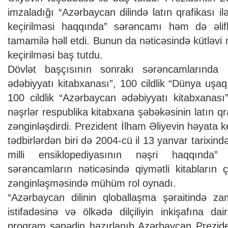
imzaladığı “Azərbaycan dilində latın qrafikası il
keçirilməsi haqqında” sərəncamı həm də əlifb
tamamilə həll etdi. Bunun da nəticəsində kütləvi n
keçirilməsi baş tutdu.
Dövlət başçısının sonrakı sərəncamlarında 
ədəbiyyatı kitabxanası”, 100 cildlik “Dünya uşaq
100 cildlik “Azərbaycan ədəbiyyatı kitabxanası
nəşrlər respublika kitabxana şəbəkəsinin latın qr
zənginləşdirdi. Prezident İlham Əliyevin həyata 
tədbirlərdən biri də 2004-cü il 13 yanvar tarixin
milli ensiklopediyasının nəşri haqqınd
sərəncamların nəticəsində qiymətli kitabların
zənginləşməsində mühüm rol oynadı.
“Azərbaycan dilinin qloballaşma şəraitində za
istifadəsinə və ölkədə dilçiliyin inkişafına da
proqram sənədin hazırlanıb Azərbaycan Preziden