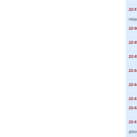
22:4
müqa
22:4
22:4
22:4
22:4
22:4
22:4
22:4
22:4
görüş