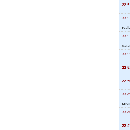
22:5
22:5
real
22:5
qəra
22:5
22:5
22:5
22:4
priori
22:4
22:4