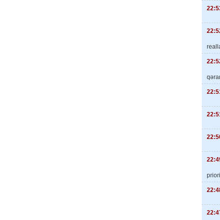
22:5
22:5
real
22:5
qəra
22:5
22:5
22:5
22:4
priori
22:4
22:4