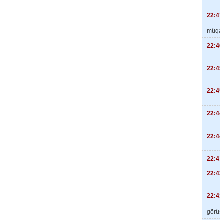
22:4
müqa
22:4
22:4
22:4
22:4
22:4
22:4
22:4
22:4
görüş