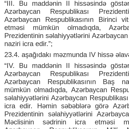
“III. Bu maddənin II hissəsində göstə
Azərbaycan Respublikası Prezidentin
Azərbaycan Respublikasının Birinci vits
etməsi mümkün olmadıqda, Azərba
Prezidentinin səlahiyyətlərini Azərbayca
naziri icra edir.”;
23.4. aşağıdakı məzmunda IV hissə əlavə
“IV. Bu maddənin II hissəsində göstər
Azərbaycan Respublikası Prezidentin
Azərbaycan Respublikasının Baş naz
mümkün olmadıqda, Azərbaycan ­Respubl
səlahiyyətlərini Azərbaycan Respublikası 
icra edir. Həmin səbəblərə görə Azər
Prezidentinin səlahiyyətlərini Azərbayc
Məclisinin sədrinin icra etməsi 