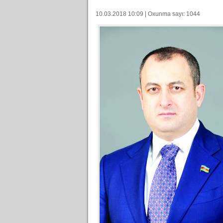
10.03.2018 10:09 | Oxunma sayı: 1044