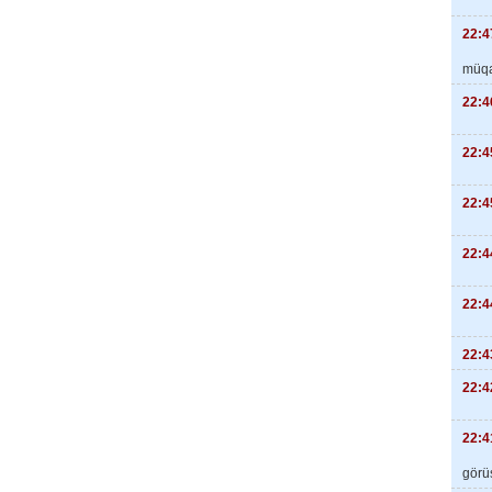
22:4
müqa
22:4
22:4
22:4
22:4
22:4
22:4
22:4
22:4
görüş