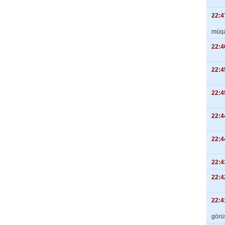
22:4
müqa
22:4
22:4
22:4
22:4
22:4
22:4
22:4
22:4
görüş