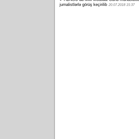
jurnalistlərlə görüş keçirilib
20.07.2018 15:37