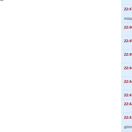
22:4
müqa
22:4
22:4
22:4
22:4
22:4
22:4
22:4
22:4
görüş