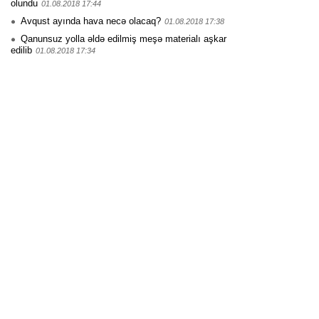
olundu
01.08.2018 17:44
Avqust ayında hava necə olacaq?
01.08.2018 17:38
Qanunsuz yolla əldə edilmiş meşə materialı aşkar
edilib
01.08.2018 17:34