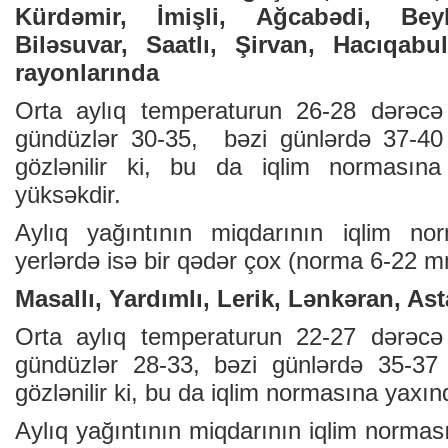
Kürdəmir, İmişli, Ağcabədi, Bey
Biləsuvar, Saatlı, Şirvan, Hacıqabu
rayonlarında
Orta aylıq temperaturun 26-28 dərəcə 
gündüzlər 30-35, bəzi günlərdə 37-40 
gözlənilir ki, bu da iqlim normasın
yüksəkdir.
Aylıq yağıntının miqdarının iqlim no
yerlərdə isə bir qədər çox (norma 6-22 mm
Masallı, Yardımlı, Lerik, Lənkəran, As
Orta aylıq temperaturun 22-27 dərəcə 
gündüzlər 28-33, bəzi günlərdə 35-37 
gözlənilir ki, bu da iqlim normasına yaxınd
Aylıq yağıntının miqdarının iqlim norma