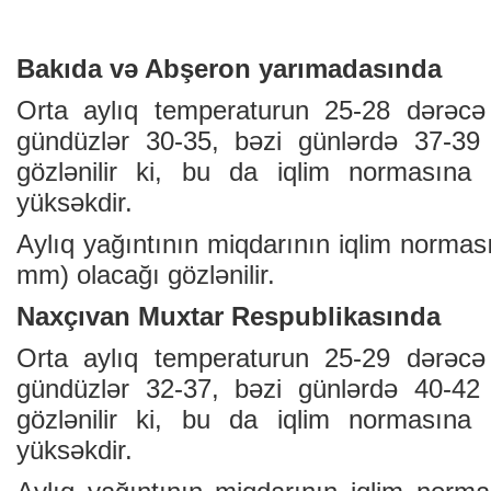
Bakıda və Abşeron yarımadasında
Orta aylıq temperaturun 25-28 dərəcə 
gündüzlər 30-35, bəzi günlərdə 37-39 
gözlənilir ki, bu da iqlim normasın
yüksəkdir.
Aylıq yağıntının miqdarının iqlim norma
mm) olacağı gözlənilir.
Naxçıvan Muxtar Respublikasında
Orta aylıq temperaturun 25-29 dərəcə 
gündüzlər 32-37, bəzi günlərdə 40-42 
gözlənilir ki, bu da iqlim normasın
yüksəkdir.