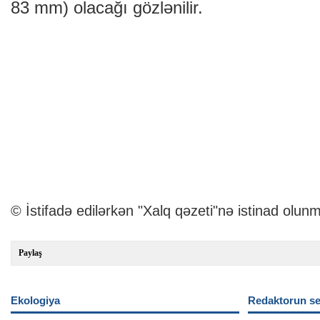
83 mm) olacağı gözlənilir.
© İstifadə edilərkən "Xalq qəzeti"nə istinad olunm
Paylaş
Ekologiya
Redaktorun se