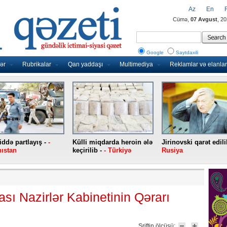
Az
En
Cümə,
07 Avgust
, 2
Google
Saytdaxili
ər
Rubrikalar
Qan yaddaşı
Multimediya
Reklamlar və elanlar
ddə partlayış -
-
Külli miqdarda heroin ələ
Jirinovski qarət edili
ıstan
keçirilib -
- Türkiyə
Rusiya
ı Nazirlər Kabinetinin Qərarı
Şriftin ölçüsü: