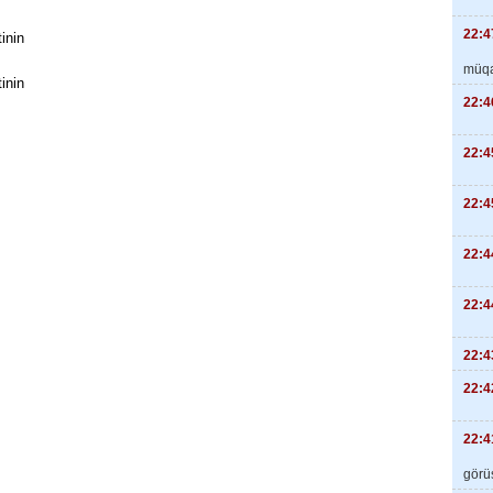
22:4
inin
müqa
inin
22:4
22:4
22:4
22:4
22:4
22:4
22:4
22:4
görüş