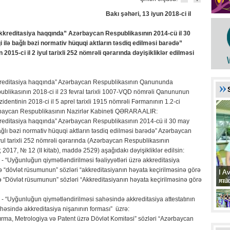
əri, 13 iyun 2018-ci il
kkreditasiya haqqında” Azərbaycan Respublikasının 2014-cü il 30
 ilə bağlı bəzi normativ hüquqi aktların təsdiq edilməsi barədə”
015-ci il 2 iyul tarixli 252 nömrəli qərarında dəyişikliklər edilməsi
kreditasiya haqqında” Azərbaycan Respublikasının Qanununda
ublikasının 2018-ci il 23 fevral tarixli 1007-VQD nömrəli Qanununun
dentinin 2018-ci il 5 aprel tarixli 1915 nömrəli Fərmanının 1.2-ci
rbaycan Respublikasının Nazirlər Kabineti QƏRARA ALIR:
reditasiya haqqında” Azərbaycan Respublikasının 2014-cü il 30 may
ağlı bəzi normativ hüquqi aktların təsdiq edilməsi barədə” Azərbaycan
iyul tarixli 252 nömrəli qərarında (Azərbaycan Respublikasının
017, № 12 (II kitab), maddə 2529) aşağıdakı dəyişikliklər edilsin:
 - “Uyğunluğun qiymətləndirilməsi fəaliyyətləri üzrə akkreditasiya
ə “dövlət rüsumunun” sözləri “akkreditasiyanın həyata keçirilməsinə görə
I A
I A
də “Dövlət rüsumunun” sözləri “Akkreditasiyanın həyata keçirilməsinə görə
xat
müd
 - “Uyğunluğun qiymətləndirilməsi sahəsində akkreditasiya attestatının
əsində akkreditasiya nişanının forması” üzrə:
rma, Metrologiya və Patent üzrə Dövlət Komitəsi” sözləri “Azərbaycan