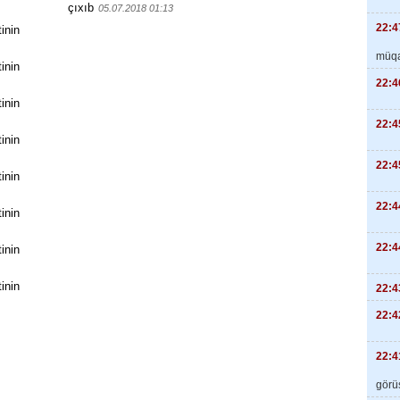
çıxıb
05.07.2018 01:13
22:4
inin
müqa
inin
22:4
inin
22:4
inin
22:4
inin
22:4
inin
22:4
inin
inin
22:4
22:4
22:4
görüş