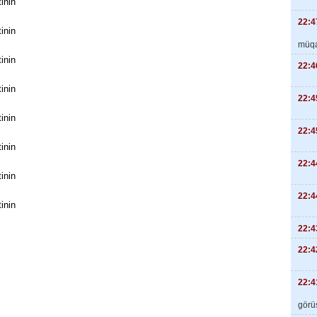
inin
22:4
inin
müqa
inin
22:4
inin
22:4
inin
22:4
inin
22:4
inin
22:4
inin
22:4
22:4
22:4
görüş