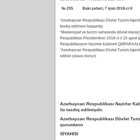
№ 255 Bakı şəhəri, 7 iyun 2018-ci il
“Azərbaycan Respublikası Dövlət Turizm Agentli
təsdiq edilməsi haqqında
“Mədəniyyət və turizm sahəsində dövlət idarəçil
Respublikası Prezidentinin 2018-ci il 20 aprel
Respublikasının Nazirlər Kabineti QƏRARA AL
“Azərbaycan Respublikası Dövlət Turizm Agentli
edilsin (əlavə olunur).
Azərbaycan Respublikası Nazirlər Kabin
ilə təsdiq edilmişdir.
Azərbaycan Respublikası Dövlət Turiz
qurumların
SİYAHISI