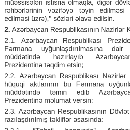
müəssisələri istisna olmaqla, digər dövlə
rəhbərlərinin vəzifəyə təyin edilməs
edilməsi üzrə),” sözləri əlavə edilsin.
2.
Azərbaycan Respublikasının Nazirlər K
2.1. Azərbaycan Respublikası Preziden
Fərmana uyğunlaşdırılmasına dair 
müddətində hazırlayıb Azərbayca
Prezidentinə təqdim etsin;
2.2. Azərbaycan Respublikası Nazirlər 
hüquqi aktlarının bu Fərmana uyğunl
müddətində təmin edib Azərbayca
Prezidentinə məlumat versin;
2.3. Azərbaycan Respublikasının Dövlət
razılaşdırılmış təkliflər əsasında: