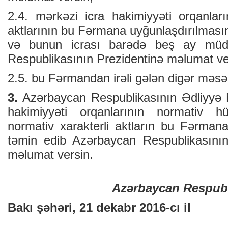
2.4. mərkəzi icra hakimiyyəti orqanlar
aktlarının bu Fərmana uyğunlaşdırılması
və bunun icrası barədə beş ay müd
Respublikasının Prezidentinə məlumat ve
2.5. bu Fərmandan irəli gələn digər məsələ
3.
Azərbaycan Respublikasının Ədliyyə Na
hakimiyyəti orqanlarının normativ h
normativ xarakterli aktların bu Fərmana
təmin edib Azərbaycan Respublikasının
məlumat versin.
Azərbaycan Respubl
Bakı şəhəri, 21 dekabr 2016-cı il