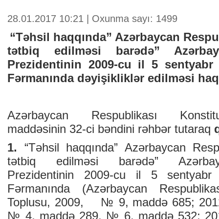
28.01.2017 10:21 | Oxunma sayı: 1499
“Təhsil haqqında” Azərbaycan Resp
tətbiq edilməsi barədə” Azərbay
Prezidentinin 2009-cu il 5 sentyabr 
Fərmanında dəyişikliklər edilməsi ha
Azərbaycan Respublikası Konstit
maddəsinin 32-ci bəndini rəhbər tutaraq
1.
“Təhsil haqqında” Azərbaycan Resp
tətbiq edilməsi barədə” Azərbay
Prezidentinin 2009-cu il 5 sentyabr 
Fərmanında (Azərbaycan Respublikası
Toplusu, 2009, № 9, maddə 685; 201
№ 4, maddə 289, № 6, maddə 532; 20