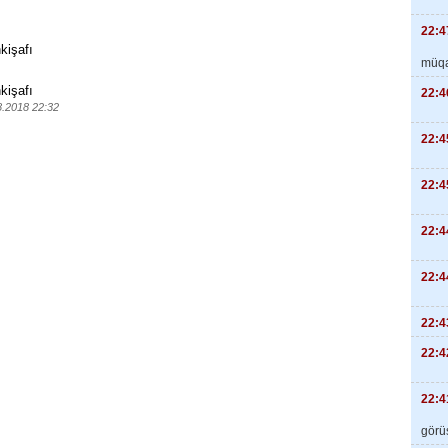
22:4
kişafı
müqa
kişafı
22:4
8.2018 22:32
22:4
22:4
22:4
22:4
22:4
22:4
22:4
görüş