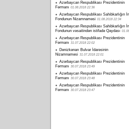
Azərbaycan Respublikası Prezidentinin
Fərmanı
01.08.2018 22:36
Azərbaycan Respublikası Sahibkarlığın İn
Fondunun Nizamnaməsi
01.08.2018 22:34
Azərbaycan Respublikası Sahibkarlığın İn
Fondunun vəsaitindən istifadə Qaydası
01.0
Azərbaycan Respublikası Prezidentinin
Fərmanı
31.07.2018 22:02
Dənizkənarı Bulvar İdarəsinin
Nizamnaməsi
31.07.2018 22:01
Azərbaycan Respublikası Prezidentinin
Fərmanı
30.07.2018 23:49
Azərbaycan Respublikası Prezidentinin
Fərmanı
30.07.2018 23:48
Azərbaycan Respublikası Prezidentinin
Fərmanı
30.07.2018 23:47