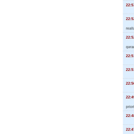
22:5
22:5
real
22:5
qəra
22:5
22:5
22:5
22:4
priori
22:4
22:4