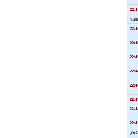
22:4
müqa
22:4
22:4
22:4
22:4
22:4
22:4
22:4
22:4
görüş