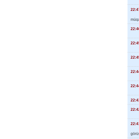
22:4
müqa
22:4
22:4
22:4
22:4
22:4
22:4
22:4
22:4
görüş