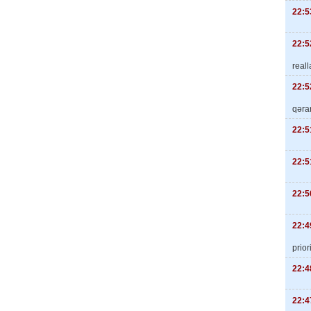
22:5
22:5
real
22:5
qəra
22:5
22:5
22:5
22:4
priori
22:4
22:4