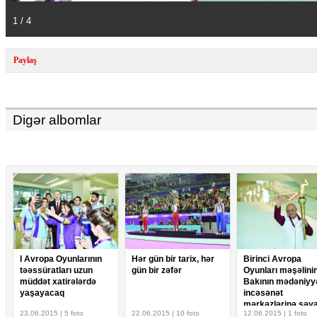
1 / 4
Paylaş
Digər albomlar
I Avropa Oyunlarının
Hər gün bir tarix, hər
Birinci Avropa
təəssüratları uzun
gün bir zəfər
Oyunları məşəlini
müddət xatirələrdə
Bakının mədəniyy
yaşayacaq
incəsənət
mərkəzlərinə səya
23.06.2015 | 5 foto
22.06.2015 | 10 foto
12.06.2015 | 1 foto