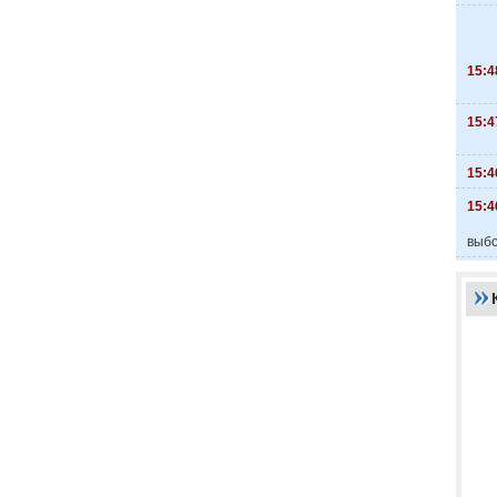
15:4
15:4
15:4
15:4
выбо