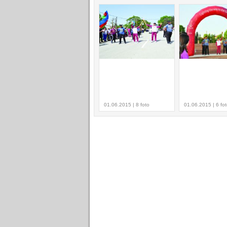
01.06.2015 | 8 foto
01.06.2015 | 6 fo