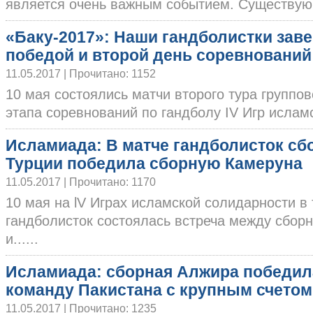
является очень важным событием. Существующа
«Баку-2017»: Наши гандболистки зав
победой и второй день соревнований
11.05.2017 | Прочитано: 1152
10 мая состоялись матчи второго тура группов
этапа соревнований по гандболу IV Игр исламс
Исламиада: В матче гандболисток сб
Турции победила сборную Камеруна
11.05.2017 | Прочитано: 1170
10 мая на lV Играх исламской солидарности в
гандболисток состоялась встреча между сбор
и......
Исламиада: сборная Алжира победил
команду Пакистана с крупным счетом
11.05.2017 | Прочитано: 1235