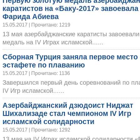
Первую золотую медаль азербайджан
каратистов на «Баку-2017» завоевала
Фарида Абиева
15.05.2017 | Прочитано: 1219
13 мая азербайджанские каратисты завоевали
медаль на IV Играх исламской......
Сборная Турция заняла первое место
эстафете по плаванию
15.05.2017 | Прочитано: 1136
Завершился первый день соревнований по п
IV Игр исламской......
Азербайджанский дзюдоист Ниджат
Шихализаде стал чемпионом IV Игр
исламской солидарности
15.05.2017 | Прочитано: 1292
13 мая на IV Играх исламской солидарности 