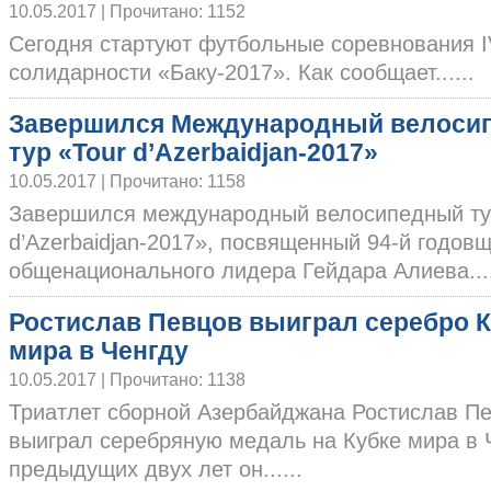
10.05.2017 | Прочитано: 1152
Сегодня стартуют футбольные соревнования I
солидарности «Баку-2017». Как сообщает......
Завершился Международный велоси
тур «Tour d’Azerbaidjan-2017»
10.05.2017 | Прочитано: 1158
Завершился международный велосипедный ту
d’Azerbaidjan-2017», посвященный 94-й годов
общенационального лидера Гейдара Алиева....
Ростислав Певцов выиграл серебро 
мира в Ченгду
10.05.2017 | Прочитано: 1138
Триатлет сборной Азербайджана Ростислав П
выиграл серебряную медаль на Кубке мира в 
предыдущих двух лет он......