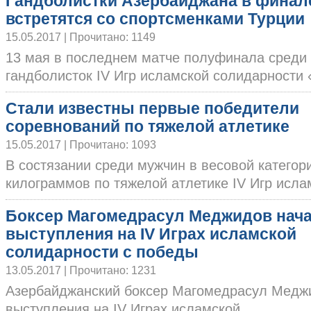
Гандболистки Азербайджана в финал
встретятся со спортсменками Турции
15.05.2017 | Прочитано: 1149
13 мая в последнем матче полуфинала среди
гандболисток IV Игр исламской солидарности «
Стали известны первые победители
соревнований по тяжелой атлетике
15.05.2017 | Прочитано: 1093
В состязании среди мужчин в весовой категор
килограммов по тяжелой атлетике IV Игр исламс
Боксер Магомедрасул Меджидов нач
выступления на IV Играх исламской
солидарности с победы
13.05.2017 | Прочитано: 1231
Азербайджанский боксер Магомедрасул Медж
выступления на IV Играх исламской......