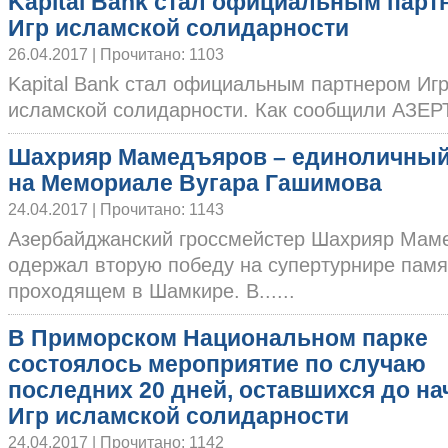
Kapital Bank стал официальным парт
Игр исламской солидарности
26.04.2017 | Прочитано: 1103
Kapital Bank стал официальным партнером Иг
исламской солидарности. Как сообщили АЗЕРТ
Шахрияр Мамедъяров – единоличный
на Мемориале Вугара Гашимова
24.04.2017 | Прочитано: 1143
Азербайджанский гроссмейстер Шахрияр Мам
одержал вторую победу на супертурнире памя
проходящем в Шамкире. В......
В Приморском Национальном парке
состоялось мероприятие по случаю
последних 20 дней, оставшихся до на
Игр исламской солидарности
24.04.2017 | Прочитано: 1142