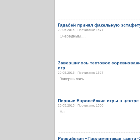
Гядабей принял факельную эстафет
20.05.2015 | Прочитано: 1571
Очередным......
Завершилось тестовое соревновани
игр
20.05.2015 | Прочитано: 1527
Завершилось......
Первые Европейские игры в центре
20.05.2015 | Прочитано: 1500
На......
Российская «Парламентская газета»