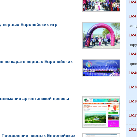
16:4
16:4
у первых Европейских игр
канц
16:4
нару
16:4
е по карате первых Европейских
пров
16:4
16:3
 внимания аргентинской прессы
16:3
16:2
16:2
: Проведение первых Европейских