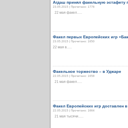
Агдаш принял факельную эстафету 
23.05.2015 | Прочитано: 1776
22 мая факел......
Факел первых Европейских игр «Бак
23.05.2015 | Прочитано: 1650
22 мая в......
Факельное торжество – в Уджаре
22.05.2015 | Прочитано: 1658
21 мая факел......
Факел Европейских игр доставлен в
22.05.2015 | Прочитано: 1664
21 мая тысячи......