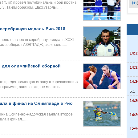
(75 кг) провел полуфинальный бой против
:3. Таким образом, Шахсуварлы......
 серебряную медаль Рио-2016
ненко завоевал серебряную медаль XXXI
ак сообщает АЗЕРТАДЖ, в финале......
14:3
" для олимпийской сборной
14:3
14:3
к, представляющая страну в соревнованиях
ограммов, заняла второе место на......
5,1
14:2
ла в финал на Олимпиаде в Рио
нна Осипенко-Радомская заняла второе
14:2
ла в финал......
12:5