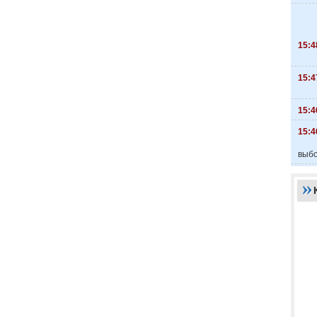
15:4
15:4
15:4
15:4
выбо