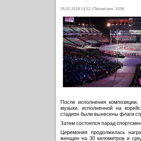
26.02.2018 14:52 | Прочитано: 1038
После исполнения композиции,
музыки, исполненной на корейс
стадион были вынесены флаги ст
Затем состоялся парад спортсмен
Церемония продолжилась нагр
женщин на 30 километров и сре