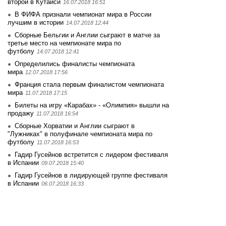
второй в Кутаиси
16.07.2018 16:51
В ФИФА признали чемпионат мира в России
лучшим в истории
14.07.2018 12:44
Сборные Бельгии и Англии сыграют в матче за
третье место на чемпионате мира по
футболу
14.07.2018 12:41
Определились финалисты чемпионата
мира
12.07.2018 17:56
Франция стала первым финалистом чемпионата
мира
11.07.2018 17:15
Билеты на игру «Карабах» - «Олимпия» вышли на
продажу
11.07.2018 16:54
Сборные Хорватии и Англии сыграют в
"Лужниках" в полуфинале чемпионата мира по
футболу
11.07.2018 16:53
Гадир Гусейнов встретится с лидером фестиваля
в Испании
09.07.2018 15:40
Гадир Гусейнов в лидирующей группе фестиваля
в Испании
06.07.2018 16:33