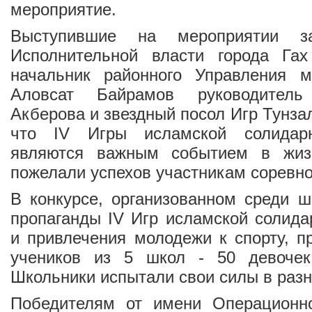
мероприятие.
Выступившие на мероприятии за
Исполнительной власти города Га
начальник районного Управления 
Аловсат Байрамов руководитель
Акберова и звездный посол Игр Тунза
что IV Игры исламской солидарн
являются важным событием в жиз
пожелали успехов участникам соревно
В конкурсе, организованном среди 
пропаганды IV Игр исламской солида
и привлечения молодежи к спорту, п
учеников из 5 школ - 50 девочек
Школьники испытали свои силы в разн
Победителям от имени Операционн