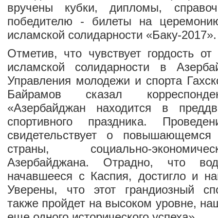
вручены кубки, дипломы, справоч
победителю - билеты на церемони
исламской солидарности «Баку-2017».
Отметив, что чувствует гордость от
исламской солидарности в Азерба
Управления молодежи и спорта Гахск
Байрамов сказал корреспон
«Азербайджан находится в преддв
спортивного праздника. Провед
свидетельствует о повышающемся 
страны, социально-экономич
Азербайджана. Отрадно, что вод
начавшееся с Каспия, достигло и на
Уверены, что этот грандиозный сп
также пройдет на высоком уровне, на
еще одного исторического успеха».