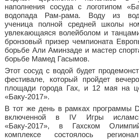
наполнения сосуда с логотипом «Ба
водопада Рам-рама. Воду из вод
ученица полной средней школы но
увлекающаяся волейболом и танцами
бронзовый призер чемпионата Европ
борьбе Али Аминзаде и мастер спор
борьбе Мамед Гасымов.
Этот сосуд с водой будет продемонс
фестивале, который пройдет вечер
площади города Гах, и 12 мая на ц
«Баку-2017».
В тот же день в рамках программы Do
включенной в IV Игры исламск
«Баку-2017», в Гахском Олимпи
комплексе состоялось регионал