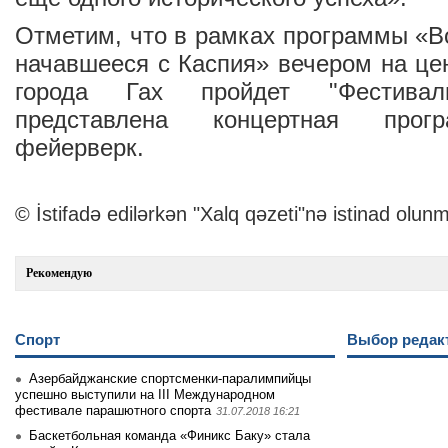
Отметим, что в рамках программы «В
начавшееся с Каспия» вечером на ц
города Гах пройдет "Фестива
представлена концертная прогр
фейерверк.
© İstifadə edilərkən "Xalq qəzeti"nə istinad olunm
Рекомендую
Спорт
Выбор редак
Азербайджанские спортсменки-паралимпийцы
успешно выступили на III Международном
фестивале парашютного спорта
31.07.2018 16:21
Баскетбольная команда «Финикс Баку» стала