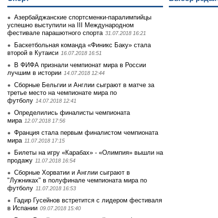
Азербайджанские спортсменки-паралимпийцы
успешно выступили на III Международном
фестивале парашютного спорта
31.07.2018 16:21
Баскетбольная команда «Финикс Баку» стала
второй в Кутаиси
16.07.2018 16:51
В ФИФА признали чемпионат мира в России
лучшим в истории
14.07.2018 12:44
Сборные Бельгии и Англии сыграют в матче за
третье место на чемпионате мира по
футболу
14.07.2018 12:41
Определились финалисты чемпионата
мира
12.07.2018 17:56
Франция стала первым финалистом чемпионата
мира
11.07.2018 17:15
Билеты на игру «Карабах» - «Олимпия» вышли на
продажу
11.07.2018 16:54
Сборные Хорватии и Англии сыграют в
"Лужниках" в полуфинале чемпионата мира по
футболу
11.07.2018 16:53
Гадир Гусейнов встретится с лидером фестиваля
в Испании
09.07.2018 15:40