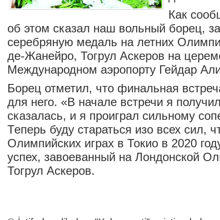
Как соо
об этом сказал наш вольный борец, 
серебряную медаль на летних Олимпий
де-Жанейро, Тогрул Аскеров на церем
Международном аэропорту Гейдар Али
Борец отметил, что финальная встреч
для него. «В начале встречи я получи
сказалась, и я проиграл сильному соп
Теперь буду стараться изо всех сил, ч
Олимпийских играх в Токио в 2020 год
успех, завоеванный на Лондонской Ол
Тогрул Аскеров.