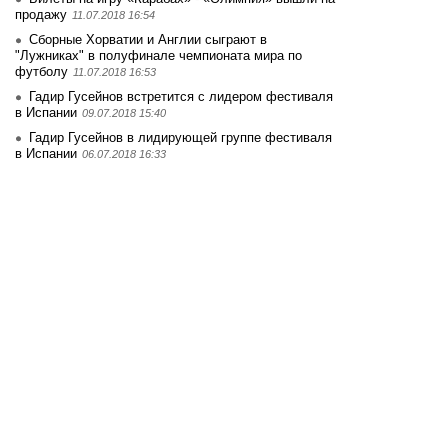
продажу
11.07.2018 16:54
Сборные Хорватии и Англии сыграют в
"Лужниках" в полуфинале чемпионата мира по
футболу
11.07.2018 16:53
Гадир Гусейнов встретится с лидером фестиваля
в Испании
09.07.2018 15:40
Гадир Гусейнов в лидирующей группе фестиваля
в Испании
06.07.2018 16:33